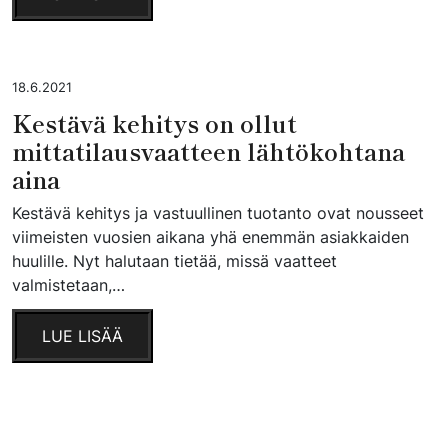
18.6.2021
Kestävä kehitys on ollut
mittatilausvaatteen lähtökohtana
aina
Kestävä kehitys ja vastuullinen tuotanto ovat nousseet
viimeisten vuosien aikana yhä enemmän asiakkaiden
huulille. Nyt halutaan tietää, missä vaatteet
valmistetaan,…
LUE LISÄÄ