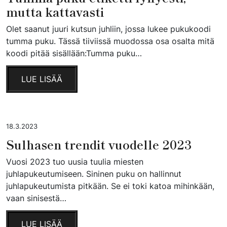
mutta kattavasti
Olet saanut juuri kutsun juhliin, jossa lukee pukukoodi
tumma puku. Tässä tiiviissä muodossa osa osalta mitä
koodi pitää sisällään:Tumma puku…
LUE LISÄÄ
18.3.2023
Sulhasen trendit vuodelle 2023
Vuosi 2023 tuo uusia tuulia miesten
juhlapukeutumiseen. Sininen puku on hallinnut
juhlapukeutumista pitkään. Se ei toki katoa mihinkään,
vaan sinisestä…
LUE LISÄÄ