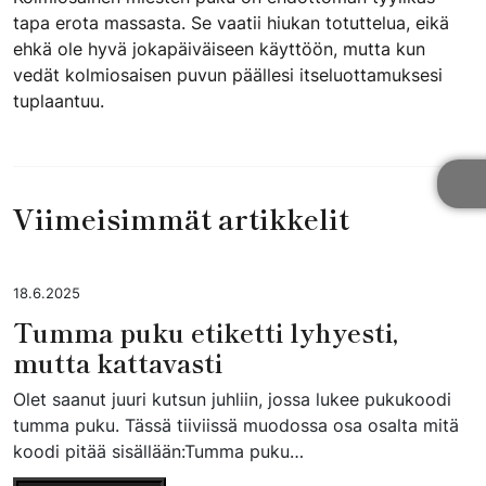
tapa erota massasta. Se vaatii hiukan totuttelua, eikä
ehkä ole hyvä jokapäiväiseen käyttöön, mutta kun
vedät kolmiosaisen puvun päällesi itseluottamuksesi
tuplaantuu.
Viimeisimmät artikkelit
18.6.2025
Tumma puku etiketti lyhyesti,
mutta kattavasti
Olet saanut juuri kutsun juhliin, jossa lukee pukukoodi
tumma puku. Tässä tiiviissä muodossa osa osalta mitä
koodi pitää sisällään:Tumma puku…