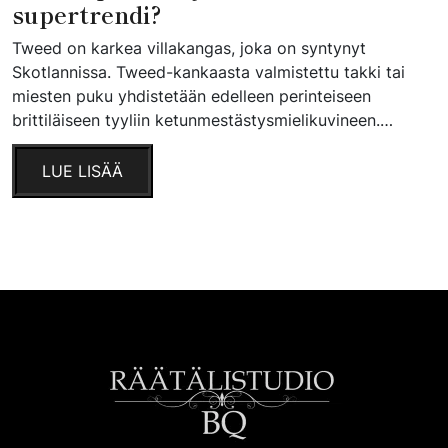
supertrendi?
Tweed on karkea villakangas, joka on syntynyt
Skotlannissa. Tweed-kankaasta valmistettu takki tai
miesten puku yhdistetään edelleen perinteiseen
brittiläiseen tyyliin ketunmestästysmielikuvineen.…
LUE LISÄÄ