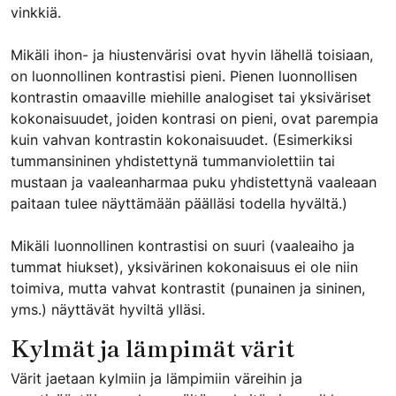
vinkkiä.
Mikäli ihon- ja hiustenvärisi ovat hyvin lähellä toisiaan,
on luonnollinen kontrastisi pieni. Pienen luonnollisen
kontrastin omaaville miehille analogiset tai yksiväriset
kokonaisuudet, joiden kontrasi on pieni, ovat parempia
kuin vahvan kontrastin kokonaisuudet. (Esimerkiksi
tummansininen yhdistettynä tummanviolettiin tai
mustaan ja vaaleanharmaa puku yhdistettynä vaaleaan
paitaan tulee näyttämään päälläsi todella hyvältä.)
Mikäli luonnollinen kontrastisi on suuri (vaaleaiho ja
tummat hiukset), yksivärinen kokonaisuus ei ole niin
toimiva, mutta vahvat kontrastit (punainen ja sininen,
yms.) näyttävät hyviltä ylläsi.
Kylmät ja lämpimät värit
Värit jaetaan kylmiin ja lämpimiin väreihin ja