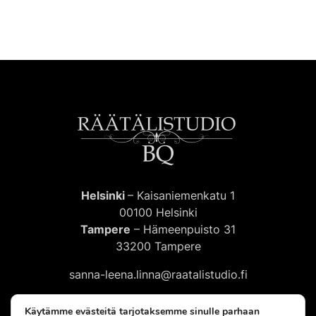
Helsinki
– Kaisaniemenkatu 1
00100 Helsinki
Tampere
– Hämeenpuisto 31
33200 Tampere
sanna-leena.linna@raatalistudio.fi
Facebook
Pinterest
LinkedIn
Instagram
Käytämme evästeitä tarjotaksemme sinulle parhaan