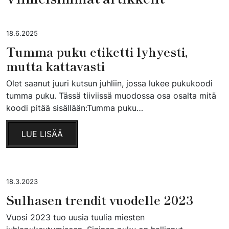
18.6.2025
Tumma puku etiketti lyhyesti,
mutta kattavasti
Olet saanut juuri kutsun juhliin, jossa lukee pukukoodi
tumma puku. Tässä tiiviissä muodossa osa osalta mitä
koodi pitää sisällään:Tumma puku…
LUE LISÄÄ
18.3.2023
Sulhasen trendit vuodelle 2023
Vuosi 2023 tuo uusia tuulia miesten